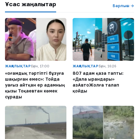
Ұқсас жаңалықтар
Барлығы →
ЖАҢАЛЫҚТАР
Бүгін, 17:00
ЖАҢАЛЫҚТАР
Бүгін, 16:26
«Қоғамдық тәртіпті бұзуға
807 адам қаза тапты:
шақырған емес»: Тойда
«Дала Қырандары»
уағыз айтқан ер адамның
ҚазАвтоЖолға талап
қызы Тоқаевтан көмек
қойды
сұрады