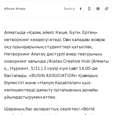
Абзал Алаш
Бөлісу:
@
Алматыда «Қазақ әйелі: Кеше. Бүгін. Ертең»
нетворкинг кездесуі өтеді. Оған қаладағы жоғарғы
оқу орындарының студенттері қатыспақ.
Нетворкинг Алатау дәстүрлі өнер театрының
коворкинг залында /Alatau Creative Hub (Алматы
қ., Нұркент, 5/11.) 2 сәуір күні сағат 14.00-де
басталады. «BUGIN ASSOCIATION» Қоғамдық
бірлестігі және «Hanym Kazakhstan» қыз-
келіншектерді дамыту орталығының арнайы
ұйымдастырумен өтпек.
Шараның бас ақпараттық серіктесі «Börté