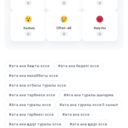
0
0
0
Қызық
Обал-ай
Ашулы
0
0
0
#ата ана бақыты эссе
#ата ана беделі эссе
#ата ана махаббаты эссе
#ата ана отбасы туралы эссе
#ата ана тарбиеси эссе
#Ата ана туралы шығарма
#Ата ана туралы эссе
#ата ана туралы эссе 5 сынып
#ата ана тәрбиесі эссе
#ата ана эссе
#ата ана қадірі туралы эссе
#ата ана қадірі эссе