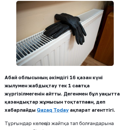
Абай облысының әкімдігі 16 қазан күні
жылумен жабдықтау тек 1 сағатқа
жүргізілмегенін айтты. Дегенмен бұл уақытта
қазандықтар жұмысын тоқтатпаған, деп
хабарлайды
Qazaq Today
ақпарат агенттігі.
Тұрғындар келеңсіз жайтқа тап болғандарына