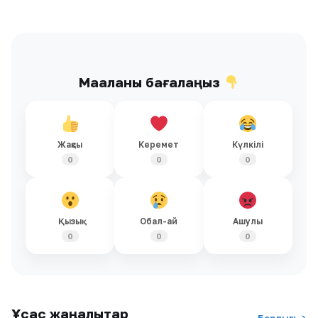
Мақаланы бағалаңыз
Жақсы
Керемет
Күлкілі
0
0
0
Қызық
Обал-ай
Ашулы
0
0
0
Ұқсас жаңалықтар
Барлығы →