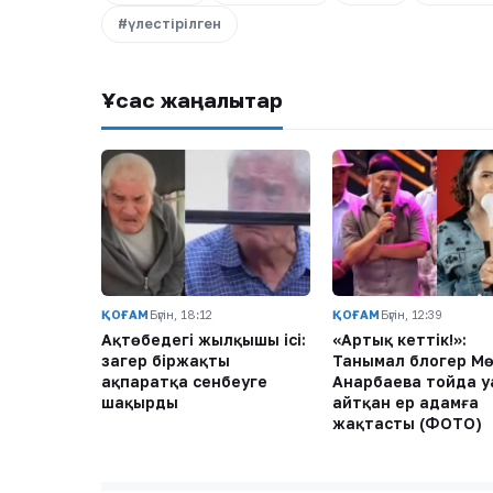
#үлестірілген
Ұқсас жаңалықтар
ҚОҒАМ
Бүгін, 18:12
ҚОҒАМ
Бүгін, 12:39
Ақтөбедегі жылқышы ісі:
«Артық кеттік!»:
заңгер біржақты
Танымал блогер Мө
ақпаратқа сенбеуге
Анарбаева тойда у
шақырды
айтқан ер адамға
жақтасты (ФОТО)