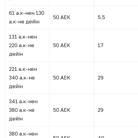
61 а.к-нен 130
50 АЕК
5.5
а.к-не дейін
131 а.к-нен
220 а.к-не
50 АЕК
17
дейін
221 а.к-нен
340 а.к-не
50 АЕК
29
дейін
341 а.к-нен
380 а.к-не
50 АЕК
29
дейін
380 а.к-нен