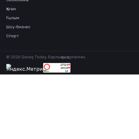
Қоғам
Ғылым
Шоу-бизнес
Спорт
© 2026 Qazaq Today. Барлық құқық қорғалған.