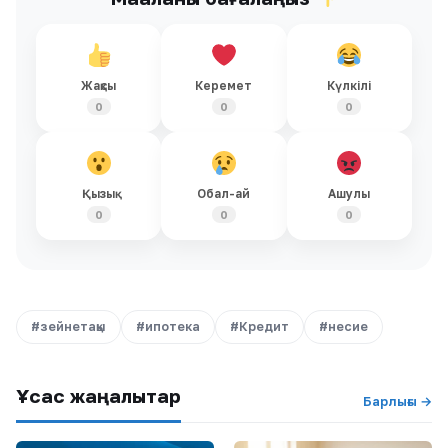
Жақсы
Керемет
Күлкілі
0
0
0
Қызық
Обал-ай
Ашулы
0
0
0
#зейнетақы
#ипотека
#Кредит
#несие
Ұқсас жаңалықтар
Барлығы →