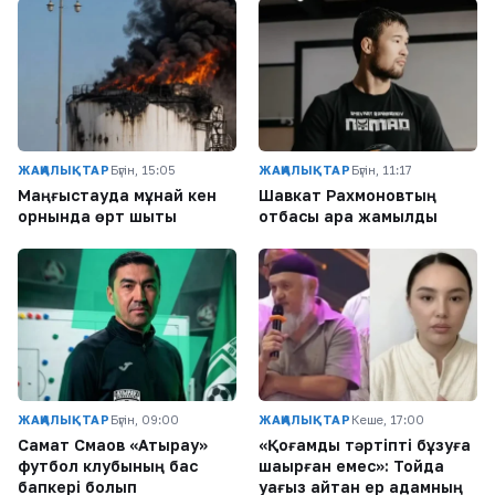
ЖАҢАЛЫҚТАР
Бүгін, 15:05
ЖАҢАЛЫҚТАР
Бүгін, 11:17
Маңғыстауда мұнай кен
Шавкат Рахмоновтың
орнында өрт шықты
отбасы қара жамылды
ЖАҢАЛЫҚТАР
Бүгін, 09:00
ЖАҢАЛЫҚТАР
Кеше, 17:00
Самат Смақов «Атырау»
«Қоғамдық тәртіпті бұзуға
футбол клубының бас
шақырған емес»: Тойда
бапкері болып
уағыз айтқан ер адамның