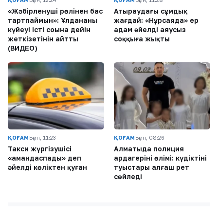
«Жәбірленуші рөлінен бас
Атыраудағы сұмдық
тартпаймын»: Ұлдананың
жағдай: «Нұрсаяда» ер
күйеуі істі соңына дейін
адам әйелді аяусыз
жеткізетінін айтты
соққыға жықты
(ВИДЕО)
ҚОҒАМ
Бүгін, 11:23
ҚОҒАМ
Бүгін, 08:26
Такси жүргізушісі
Алматыда полиция
«амандаспады» деп
ардагерінің өлімі: күдіктінің
әйелді көліктен қуған
туыстары алғаш рет
сөйледі