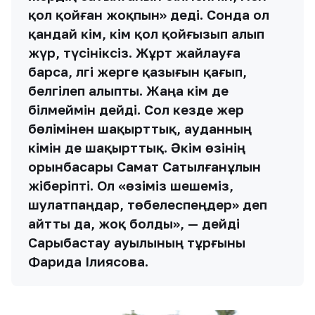
қол қойған жоқпын» деді. Сонда ол
қандай әкім, кім қол қойғызып алып
жүр, түсініксіз. Жұрт жайлауға
барса, әлгі жерге қазығын қағып,
белгілеп алыпты. Жаңа әкім де
білмеймін дейді. Сол кезде жер
бөлімінен шақырттық, ауданның
әкімін де шақырттық. Әкім өзінің
орынбасары Самат Сатылғанұлын
жіберіпті. Ол «өзіміз шешеміз,
шулатпаңдар, төбелеспеңдер» деп
айтты да, жоқ болды», — дейді
Сарыбастау ауылының тұрғыны
Фарида Ілиясова.