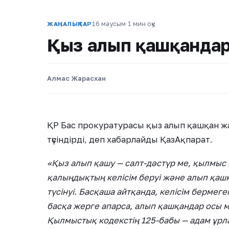
16 маусым
·
1 мин оқу
ЖАҢАЛЫҚТАР
Қыз алып қашқандар
Алмас Жарасхан
ҚР Бас прокуратурасы қыз алып қашқан ж
түсіндірді, деп хабарлайды ҚазАқпарат.
«Қыз алып қашу — салт-дәстүр ме, қылмыс 
қалыңдықтың келісім беруі және алып қаш
түсінуі. Басқаша айтқанда, келісім бермег
басқа жерге апарса, алып қашқандар осы 
Қылмыстық кодекстің 125-бабы — адам ұрл