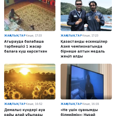
ЖАҢАЛЫҚТАР
Кеше, 17:33
ЖАҢАЛЫҚТАР
Кеше, 17:23
Атырауда балабақша
Қазақстандық ескекшілер
тәрбиешісі 1 жасар
Азия чемпионатында
балаға күш көрсеткен
бірнеше алтын медаль
жеңіп алды
ЖАҢАЛЫҚТАР
Кеше, 16:52
ЖАҢАЛЫҚТАР
Кеше, 16:18
Демалыс күндері ауа
«Не үшін сұққанымды
райы қалай құбылады
білмеймін»: Нұрай