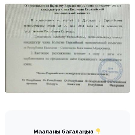
Мақаланы бағалаңыз