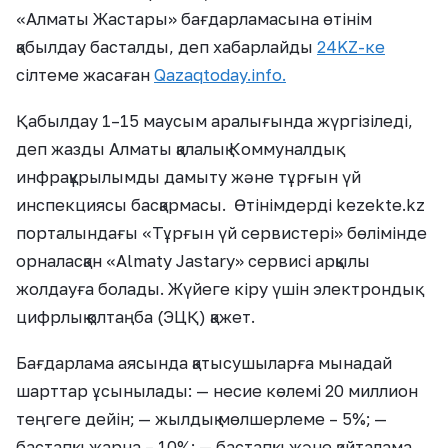
«Алматы Жастары» бағдарламасына өтінім
қабылдау басталды, деп хабарлайды
24KZ-ке
сілтеме жасаған
Qazaqtoday.info.
Қабылдау 1–15 маусым аралығында жүргізіледі,
деп жазды Алматы қалалық Коммуналдық
инфрақұрылымды дамыту және тұрғын үй
инспекциясы басқармасы. Өтінімдерді kezekte.kz
порталындағы «Тұрғын үй сервистері» бөлімінде
орналасқан «Almaty Jastary» сервисі арқылы
жолдауға болады. Жүйеге кіру үшін электрондық
цифрлық қолтаңба (ЭЦҚ) қажет.
Бағдарлама аясында қатысушыларға мынадай
шарттар ұсынылады: — несие көлемі 20 миллион
теңгеге дейін; — жылдық мөлшерлеме – 5%; —
бастапқы жарна – 10%; — бастапқы және қайталама