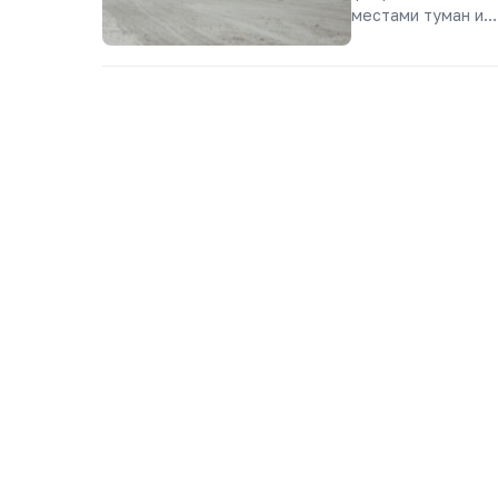
местами туман и…