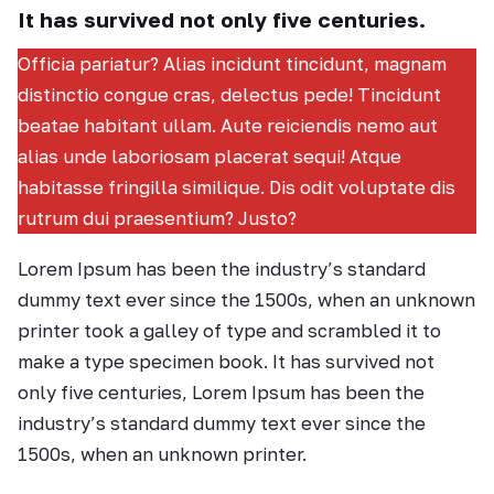
It has survived not only five centuries.
Officia pariatur? Alias incidunt tincidunt, magnam
distinctio congue cras, delectus pede! Tincidunt
beatae habitant ullam. Aute reiciendis nemo aut
alias unde laboriosam placerat sequi! Atque
habitasse fringilla similique. Dis odit voluptate dis
rutrum dui praesentium? Justo?
Lorem Ipsum has been the industry’s standard
dummy text ever since the 1500s, when an unknown
printer took a galley of type and scrambled it to
make a type specimen book. It has survived not
only five centuries, Lorem Ipsum has been the
industry’s standard dummy text ever since the
1500s, when an unknown printer.