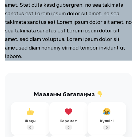
amet. Stet clita kasd gubergren, no sea takimata
sanctus est Lorem ipsum dolor sit amet. no sea
takimata sanctus est Lorem ipsum dolor sit amet. no
sea takimata sanctus est Lorem ipsum dolor sit
amet. sed diam voluptua. Lorem ipsum dolor sit
amet,sed diam nonumy eirmod tempor invidunt ut
labore.
Мақаланы бағалаңыз
Жақсы
Керемет
Күлкілі
0
0
0