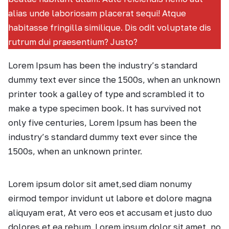
alias unde laboriosam placerat sequi! Atque
habitasse fringilla similique. Dis odit voluptate dis
rutrum dui praesentium? Justo?
Lorem Ipsum has been the industry’s standard
dummy text ever since the 1500s, when an unknown
printer took a galley of type and scrambled it to
make a type specimen book. It has survived not
only five centuries, Lorem Ipsum has been the
industry’s standard dummy text ever since the
1500s, when an unknown printer.
Lorem ipsum dolor sit amet,sed diam nonumy
eirmod tempor invidunt ut labore et dolore magna
aliquyam erat, At vero eos et accusam et justo duo
dolores et ea rebum. Lorem ipsum dolor sit amet, no