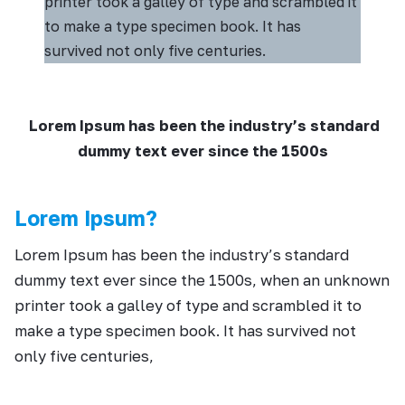
printer took a galley of type and scrambled it
to make a type specimen book. It has
survived not only five centuries.
Lorem Ipsum has been the industry’s standard
dummy text ever since the 1500s
Lorem Ipsum?
Lorem Ipsum has been the industry’s standard
dummy text ever since the 1500s, when an unknown
printer took a galley of type and scrambled it to
make a type specimen book. It has survived not
only five centuries,