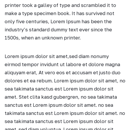
printer took a galley of type and scrambled it to
make a type specimen book. It has survived not
only five centuries, Lorem Ipsum has been the
industry’s standard dummy text ever since the
1500s, when an unknown printer.
Lorem ipsum dolor sit amet,sed diam nonumy
eirmod tempor invidunt ut labore et dolore magna
aliquyam erat, At vero eos et accusam et justo duo
dolores et ea rebum. Lorem ipsum dolor sit amet, no
sea takimata sanctus est Lorem ipsum dolor sit
amet. Stet clita kasd gubergren, no sea takimata
sanctus est Lorem ipsum dolor sit amet. no sea
takimata sanctus est Lorem ipsum dolor sit amet. no
sea takimata sanctus est Lorem ipsum dolor sit
amet. sed diam voluptua. Lorem ipsum dolor sit