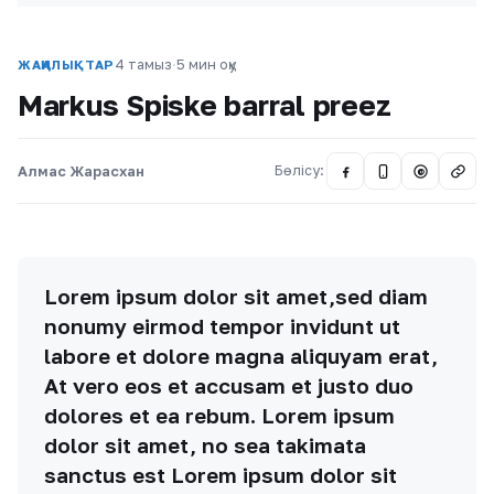
4 тамыз
·
5 мин оқу
ЖАҢАЛЫҚТАР
Markus Spiske barral preez
Алмас Жарасхан
Бөлісу:
@
Lorem ipsum dolor sit amet,sed diam
nonumy eirmod tempor invidunt ut
labore et dolore magna aliquyam erat,
At vero eos et accusam et justo duo
dolores et ea rebum. Lorem ipsum
dolor sit amet, no sea takimata
sanctus est Lorem ipsum dolor sit