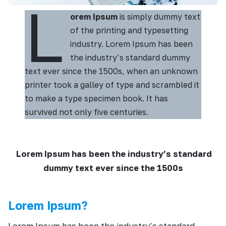
L
orem Ipsum
is simply dummy text
of the printing and typesetting
industry. Lorem Ipsum has been
the industry’s standard dummy
text ever since the 1500s, when an unknown
printer took a galley of type and scrambled it
to make a type specimen book. It has
survived not only five centuries.
Lorem Ipsum has been the industry’s standard
dummy text ever since the 1500s
Lorem Ipsum?
Lorem Ipsum has been the industry’s standard