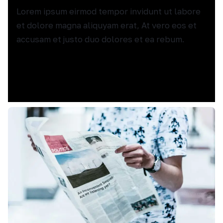
Lorem ipsum eirmod tempor invidunt ut labore
et dolore magna aliquyam erat, At vero eos et
accusam et justo duo dolores et ea rebum.