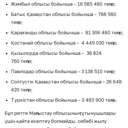
Жамбыл облысы бойынша – 16 585 480 теңге;
Батыс Қазақстан облысы бойынша – 786 580
теңге;
Қарағанды облысы бойынша – 81 306 480 теңге;
Қостанай облысы бойынша – 4 449 030 теңге;
Қызылорда облысы бойынша – 38 824
760 теңге;
Павлодар облысы бойынша – 3 138 510 теңге;
Солтүстік Қазақстан облысы бойынша – 26 648
420 теңге;
Түркістан облысы бойынша – 3 485 900 теңге.
Бұл ретте Маңғыстау облысының тұтынушылары
үшін қайта есептеу болмайды, себебі жылу