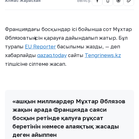
Алмас Жарасхан
Бөлісу:
@
Франциядағы босқындар ісі бойынша сот Мұхтар
Әблязовтың ісін қарауға дайындалып жатыр. Бұл
туралы
EU Reporter
басылымы жазды, — деп
хабарлайды
qazaq.today
сайты
Tengrinews.kz
тілшісіне сілтеме жасап.
«Қашқын миллиардер Мұхтар Әблязов
жақын арада Францияда саяси
босқын ретінде қалуға рұқсат
беретінін немесе алаяқтық жасады
деген айыппен