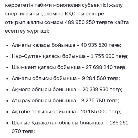
көрсететін табиғи монополия субъектісі жылу
энергиясының төлеміне ҚҚС-ты ескере
отырып жалпы сомасы 489 950 250 теңгеге қайта
есептеу жүргізді:
Алматы қаласы бойынша – 40 935 520 теңге;
Нұр-Сұлтан қаласы бойынша – 1 755 990 теңге;
Шымкент қаласы бойынша – 27 698 240 теңге;
Алматы облысы бойынша – 9 284 560 теңге;
Ақмола облысы бойынша – 20 338 930 теңге;
Атырау облысы бойынша – 8 275 780 теңге;
Ақтөбе облысы бойынша – 20 185 000 теңге;
Шығыс Қазақстан облысы бойынша – 186 251
070 теңге;