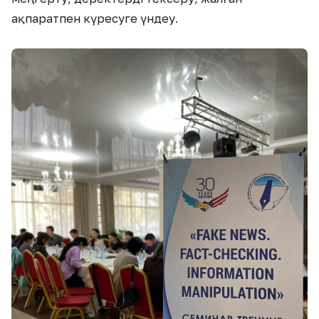
ақпаратпен күресуге үндеу.