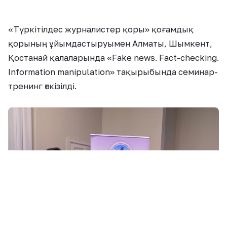
«Түркітілдес журналистер қоры» қоғамдық
қорының ұйымдастыруымен Алматы, Шымкент,
Қостанай қалаларында «Fake news. Fact-checking.
Information manipulation» тақырыбында семинар-
тренинг өткізілді.