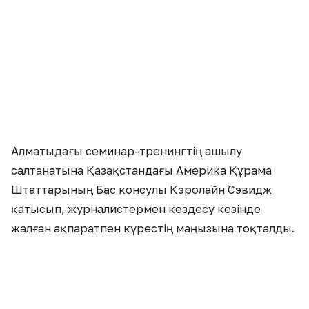
Алматыдағы семинар-тренингтің ашылу
салтанатына Қазақстандағы Америка Құрама
Штаттарының Бас консулы Кэролайн Сэвидж
қатысып, журналистермен кездесу кезінде
жалған ақпаратпен күрестің маңызына тоқталды.