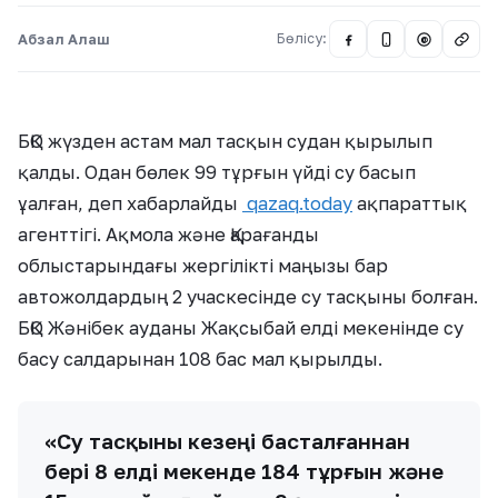
Абзал Алаш
Бөлісу:
@
БҚО жүзден астам мал тасқын судан қырылып
қалды. Одан бөлек 99 тұрғын үйді су басып
ұалған, деп хабарлайды
qazaq.today
ақпараттық
агенттігі. Ақмола және Қарағанды
облыстарындағы жергілікті маңызы бар
автожолдардың 2 учаскесінде су тасқыны болған.
БҚО Жәнібек ауданы Жақсыбай елді мекенінде су
басу салдарынан 108 бас мал қырылды.
«Су тасқыны кезеңі басталғаннан
бері 8 елді мекенде 184 тұрғын және