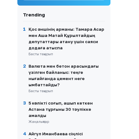
етіп жүр
9
Көкшетауда жүргізуші төрт
Trending
баланы қағып кетті
1
Қос әншінің арманы: Тамара Асар
10
Дүлей дауыл: Өскеменде 25
мен Аша Матай Құрылтайдың
мыңға жуық абонент
депутаттары атану үшін саяси
жарықсыз қалды
додаға қатыспақ
Басты тақырып
2
Валюта мен бетон арасындағы
үзілген байланыс: теңге
нығайғанда цемент неге
қымбаттайды?
Басты тақырып
3
5 көлікті соғып, қашып кеткен
Астана тұрғыны 30 тәулікке
қамалды
Жаңалықтар
4
Айгүл Иманбаева сіңлісі