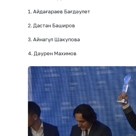
1. Айдағараев Бағдәулет
2. Дастан Баширов
3. Айнагүл Шакупова
4. Дәурен Махимов