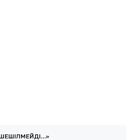
Е ШЕШІЛМЕЙДІ…»