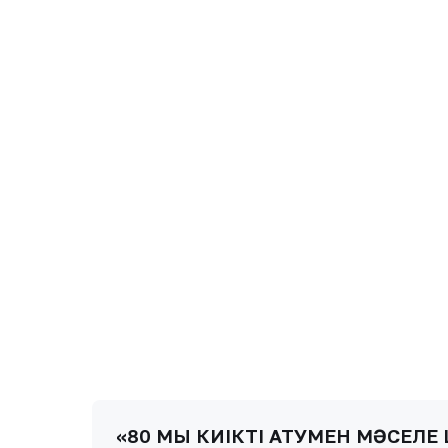
«80 МЫҢ КИІКТІ АТУМЕН МӘСЕЛ