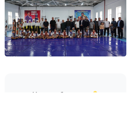
Мақаланы бағалаңыз
Жақсы
Керемет
Күлкілі
0
0
0