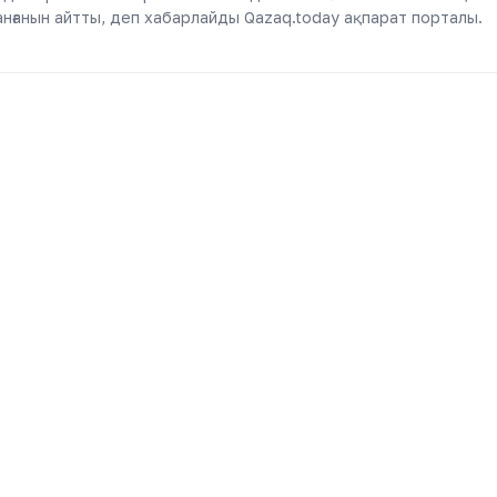
нғанын айтты, деп хабарлайды Qazaq.today ақпарат порталы.