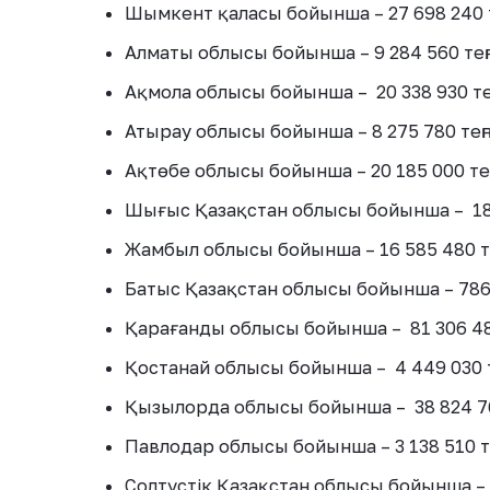
Шымкент қаласы бойынша – 27 698 240 т
Алматы облысы бойынша – 9 284 560 теңг
Ақмола облысы бойынша – 20 338 930 тең
Атырау облысы бойынша – 8 275 780 теңг
Ақтөбе облысы бойынша – 20 185 000 тең
Шығыс Қазақстан облысы бойынша – 186 
Жамбыл облысы бойынша – 16 585 480 те
Батыс Қазақстан облысы бойынша – 786 
Қарағанды облысы бойынша – 81 306 480
Қостанай облысы бойынша – 4 449 030 т
Қызылорда облысы бойынша – 38 824 760
Павлодар облысы бойынша – 3 138 510 те
Солтүстік Қазақстан облысы бойынша – 2