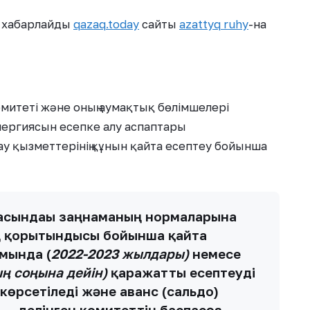
еп хабарлайды
qazaq.today
сайты
azattyq ruhy
-на
митеті және оның аумақтық бөлімшелері
энергиясын есепке алу аспаптары
 қызметтерінің құнын қайта есептеу бойынша
асындағы заңнаманың нормаларына
ың қорытындысы бойынша қайта
мында (
2022-2023 жылдары)
немесе
ң соңына дейін)
қаражатты есептеуді
өрсетіледі және аванс (сальдо)
 — делінген комитеттің баспасөз