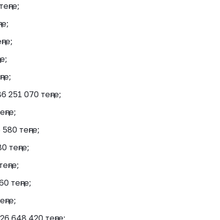
еңге;
е;
ге;
е;
ге;
251 070 теңге;
ңге;
580 теңге;
 теңге;
еңге;
 теңге;
ңге;
6 648 420 теңге;