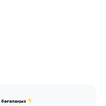
ы бағалаңыз