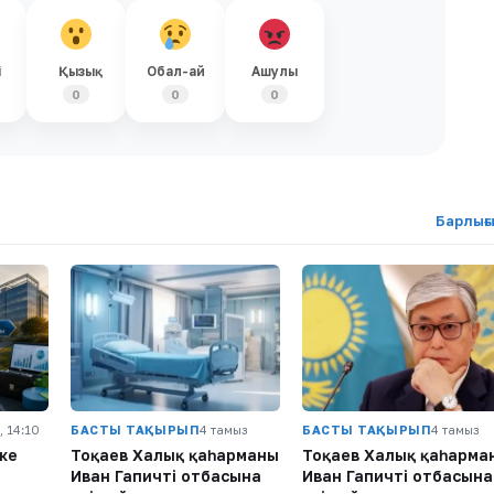
і
Қызық
Обал-ай
Ашулы
0
0
0
Барлығ
, 14:10
БАСТЫ ТАҚЫРЫП
4 тамыз
БАСТЫ ТАҚЫРЫП
4 тамыз
ке
Тоқаев Халық қаһарманы
Тоқаев Халық қаһарма
Иван Гапичтің отбасына
Иван Гапичтің отбасына