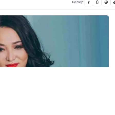
Бөлісу:
@