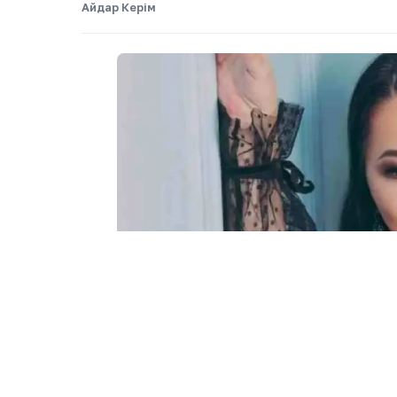
Айдар Керім