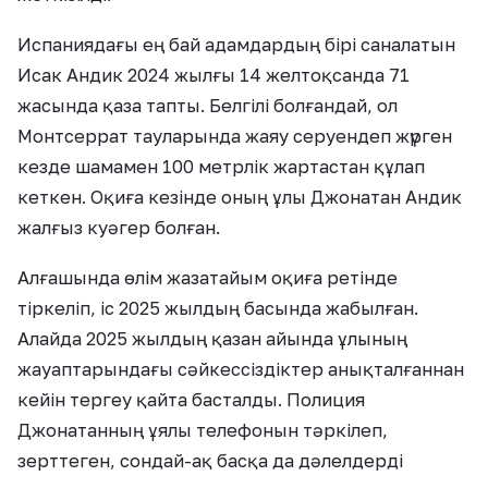
Испаниядағы ең бай адамдардың бірі саналатын
Исак Андик 2024 жылғы 14 желтоқсанда 71
жасында қаза тапты. Белгілі болғандай, ол
Монтсеррат тауларында жаяу серуендеп жүрген
кезде шамамен 100 метрлік жартастан құлап
кеткен. Оқиға кезінде оның ұлы Джонатан Андик
жалғыз куәгер болған.
Алғашында өлім жазатайым оқиға ретінде
тіркеліп, іс 2025 жылдың басында жабылған.
Алайда 2025 жылдың қазан айында ұлының
жауаптарындағы сәйкессіздіктер анықталғаннан
кейін тергеу қайта басталды. Полиция
Джонатанның ұялы телефонын тәркілеп,
зерттеген, сондай-ақ басқа да дәлелдерді