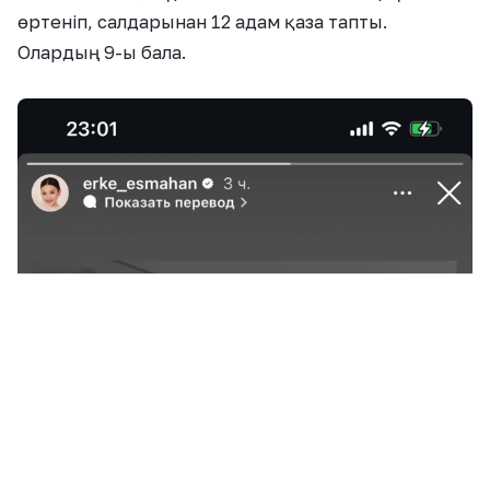
өртеніп, салдарынан 12 адам қаза тапты.
Олардың 9-ы бала.