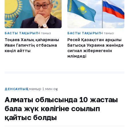
БАСТЫ ТАҚЫРЫП
4 тамыз
БАСТЫ ТАҚЫРЫП
4 тамыз
Тоқаев Халық қаһарманы
Ресей Қазақстан арқылы
Иван Гапичтің отбасына
Батысқа Украина жөнінде
көңіл айтты
сигнал жібермегенін
мәлімдеді
3 мамыр
·
1 мин оқу
ДЕНСАУЛЫҚ
Алматы облысында 10 жастағы
бала жүк көлігіне соғылып
қайтыс болды