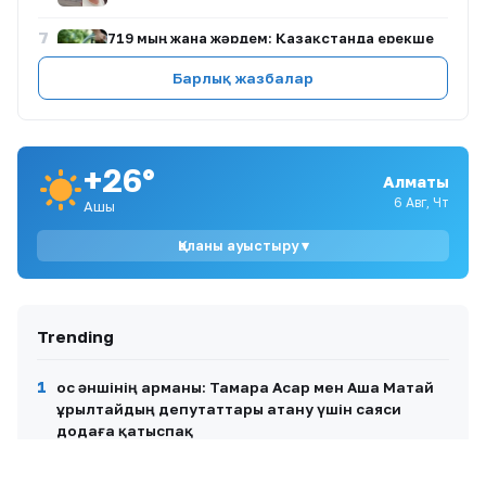
7
719 мың жанға жәрдем: Қазақстанда ерекше
қажеттіліктері бар азаматтарды қолдау
қалай жүзеге асырылып жатыр?
Барлық жазбалар
8
«Екі көзімді де аяқтады»: Алтынай
Жорабаева келбетіне өзгеріс енгізгенін
айтты
+26°
Алматы
9
Қазақ футболы қара жамылды
6 Авг, Чт
Ашық
Қаланы ауыстыру ▾
10
Доллар үшінші күн қатарынан арзандады
Trending
1
Қос әншінің арманы: Тамара Асар мен Аша Матай
Құрылтайдың депутаттары атану үшін саяси
додаға қатыспақ
Басты тақырып