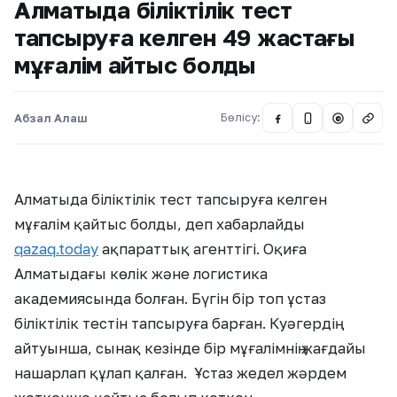
Алматыда біліктілік тест
тапсыруға келген 49 жастағы
мұғалім қайтыс болды
Абзал Алаш
Бөлісу:
@
Алматыда біліктілік тест тапсыруға келген
мұғалім қайтыс болды, деп хабарлайды
qazaq.today
ақпараттық агенттігі. Оқиға
Алматыдағы көлік және логистика
академиясында болған. Бүгін бір топ ұстаз
біліктілік тестін тапсыруға барған. Куәгердің
айтуынша, сынақ кезінде бір мұғалімнің жағдайы
нашарлап құлап қалған. Ұстаз жедел жәрдем