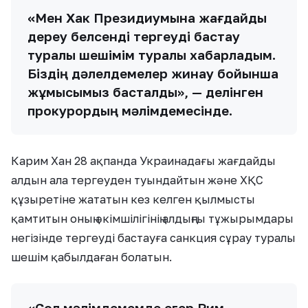
«Мен Хак Президиумына жағдайды
дереу белсенді тергеуді бастау
туралы шешімім туралы хабарладым.
Біздің дәлелдемелер жинау бойынша
жұмысымыз басталды», — делінген
прокурордың мәлімдемесінде.
Карим Хан 28 ақпанда Украинадағы жағдайды
алдын ала тергеуден туындайтын және ХҚС
құзыретіне жататын кез келген қылмысты
қамтитын оның әкімшілігінің алдыңғы тұжырымдары
негізінде тергеуді бастауға санкция сұрау туралы
шешім қабылдаған болатын.
«Сол мәлімдемемде егер Рим