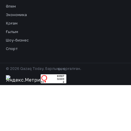
Әлем
Экономика
Қоғам
Ғылым
Шоу-бизнес
Спорт
© 2026 Qazaq Today. Барлық құқық қорғалған.