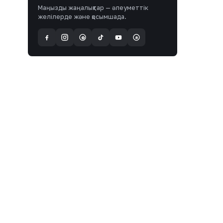
Маңызды жаңалықтар — әлеуметтік
желілерде және қосымшада.
a
@