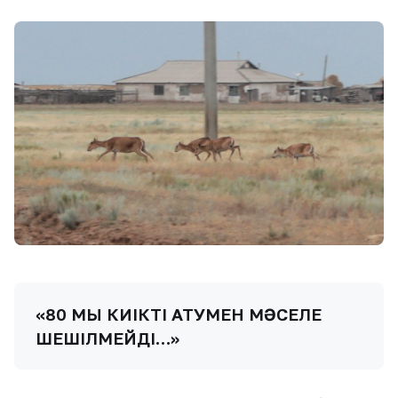
«80 МЫҢ КИІКТІ АТУМЕН МӘСЕЛЕ
ШЕШІЛМЕЙДІ…»