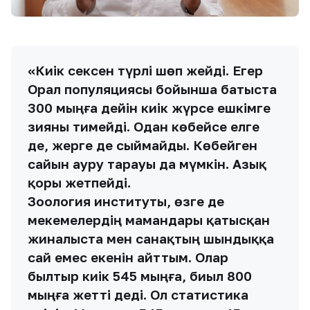
«Киік сексен түрлі шөп жейді. Егер
Орал популяциясы бойынша батыста
300 мыңға дейін киік жүрсе ешкімге
зияны тимейді. Одан көбейсе елге
де, жерге де сыймайды. Көбейген
сайын ауру тарауы да мүмкін. Азық
қоры жетпейді.
Зоология институты, өзге де
мекемелердің мамандары қатысқан
жиналыста мен санақтың шындыққа
сай емес екенін айттым. Олар
былтыр киік 545 мыңға, биыл 800
мыңға жетті деді. Ол статистика