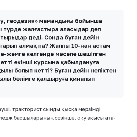
ру, геодезия» мамандығы бойынша
лы түрде жалғастыра аласыңдар деп
тырыңдар деді. Сонда бұған дейін
тарып алмақ па? Жалпы 10-нан астам
ме-жемге келгенде мәселе шешілген
еттің екінші курсына қабылдануға
ылы болып кетті? Бұған дейін неліктен
ылы бөлімге қалдыруға қиналып
уші, тракторист сынды қысқа мерзімді
ледж басшыларының сөзінше, оқу ақысы ата-