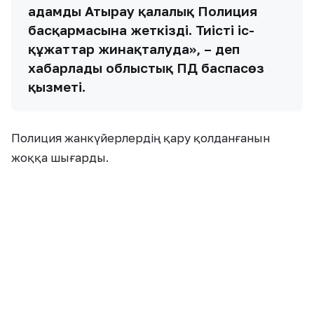
адамды Атырау қалалық Полиция
басқармасына жеткізді. Тиісті іс-
құжаттар жинақталуда», – деп
хабарлады облыстық ПД баспасөз
қызметі.
Полиция жанкүйерлердің қару қолданғанын
жоққа шығарды.