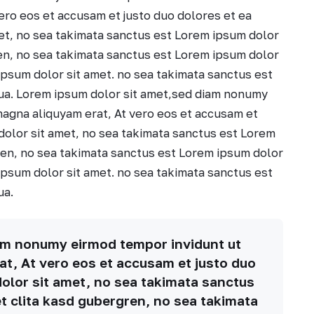
ero eos et accusam et justo duo dolores et ea
et, no sea takimata sanctus est Lorem ipsum dolor
ren, no sea takimata sanctus est Lorem ipsum dolor
ipsum dolor sit amet. no sea takimata sanctus est
tua. Lorem ipsum dolor sit amet,sed diam nonumy
magna aliquyam erat, At vero eos et accusam et
dolor sit amet, no sea takimata sanctus est Lorem
ren, no sea takimata sanctus est Lorem ipsum dolor
ipsum dolor sit amet. no sea takimata sanctus est
ua.
am nonumy eirmod tempor invidunt ut
at, At vero eos et accusam et justo duo
olor sit amet, no sea takimata sanctus
t clita kasd gubergren, no sea takimata