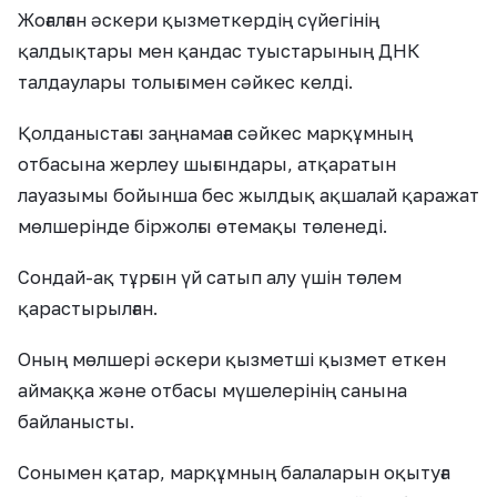
Жоғалған әскери қызметкердің сүйегінің
қалдықтары мен қандас туыстарының ДНК
талдаулары толығымен сәйкес келді.
Қолданыстағы заңнамаға сәйкес марқұмның
отбасына жерлеу шығындары, атқаратын
лауазымы бойынша бес жылдық ақшалай қаражат
мөлшерінде біржолғы өтемақы төленеді.
Сондай-ақ тұрғын үй сатып алу үшін төлем
қарастырылған.
Оның мөлшері әскери қызметші қызмет еткен
аймаққа және отбасы мүшелерінің санына
байланысты.
Сонымен қатар, марқұмның балаларын оқытуға