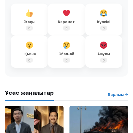
Жақсы
Керемет
Күлкілі
0
0
0
Қызық
Обал-ай
Ашулы
0
0
0
Ұқсас жаңалықтар
Барлығы →