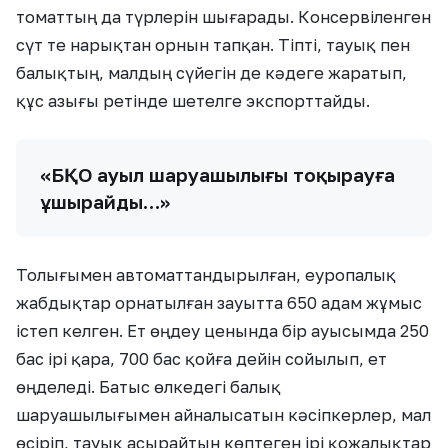
томаттың да түрлерін шығарады. Консервіленген
сүт те нарықтан орнын тапқан. Тіпті, тауық пен
балықтың, малдың сүйегін де кәдеге жаратып,
құс азығы ретінде шетелге экспорттайды.
«БҚО ауыл шаруашылығы тоқырауға
ұшырайды…»
Толығымен автоматтандырылған, еуропалық
жабдықтар орнатылған зауытта 650 адам жұмыс
істеп келген. Ет өңдеу ценында бір ауысымда 250
бас ірі қара, 700 бас қойға дейін сойылып, ет
өңделеді. Батыс өлкедегі балық
шаруашылығымен айналысатын кәсіпкерлер, мал
өсіріп, тауық асырайтын көптеген ірі қожалықтар