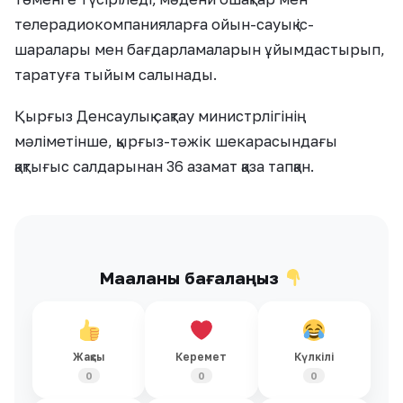
телерадиокомпанияларға ойын-сауық іс-
шаралары мен бағдарламаларын ұйымдастырып,
таратуға тыйым салынады.
Қырғыз Денсаулық сақтау министрлігінің
мәліметінше, қырғыз-тәжік шекарасындағы
қақтығыс салдарынан 36 азамат қаза тапқан.
Мақаланы бағалаңыз
Жақсы
Керемет
Күлкілі
0
0
0