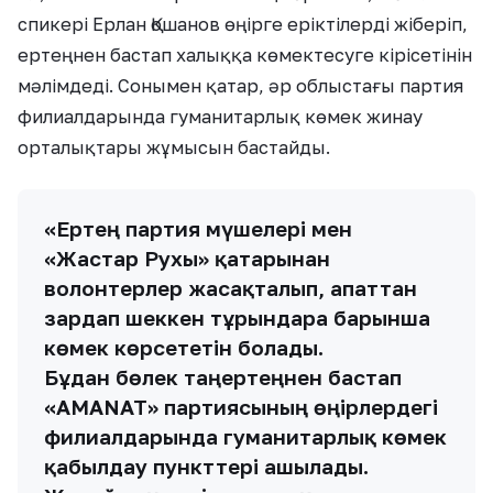
спикері Ерлан Қошанов өңірге еріктілерді жіберіп,
ертеңнен бастап халыққа көмектесуге кірісетінін
мәлімдеді. Сонымен қатар, әр облыстағы партия
филиалдарында гуманитарлық көмек жинау
орталықтары жұмысын бастайды.
«Ертең партия мүшелері мен
«Жастар Рухы» қатарынан
волонтерлер жасақталып, апаттан
зардап шеккен тұрғындарға барынша
көмек көрсететін болады.
Бұдан бөлек таңертеңнен бастап
«AMANAT» партиясының өңірлердегі
филиалдарында гуманитарлық көмек
қабылдау пункттері ашылады.