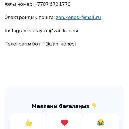
Ұялы номер: +7707 672 1779
Электрондық пошта:
zan.kenesi@mail.ru
Instagram аккаунт @zan.kenesi
Телеграмм бот т @zan_kenesi
Мақаланы бағалаңыз