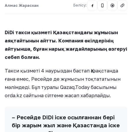
Алмас Жарасхан
Бөлісу:
@
DiDi такси қызметі Қазақстандағы жұмысын
аяқтайтынын айтты. Компания өкілдерінің
айтуынша, бұған нарық жағдайларының өзгеруі
себеп болған.
Такси қызметі 4 наурыздан бастап Қазақстанда
ғана емес, Ресейде де жұмысын тоқтататынын
мәлімдеді. Бұл туралы Qazaq.Today басылымы
orda.kz сайтына сілтеме жасап хабарлайды.
– Ресейде DiDi іске қосылғаннан бері
бір жарым жыл және Қазақстанда іске