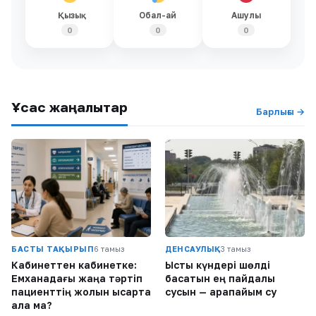
Қызық
Обал-ай
Ашулы
0
0
0
Ұқсас жаңалықтар
Барлығы →
БАСТЫ ТАҚЫРЫП
6 тамыз
ДЕНСАУЛЫҚ
3 тамыз
Кабинеттен кабинетке:
Ыстық күндері шөлді
Емханадағы жаңа тәртіп
басатын ең пайдалы
пациенттің жолын қысқарта
сусын — қарапайым су
ала ма?