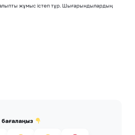
алыпты жұмыс істеп тұр. Шығарындылардың
ы бағалаңыз