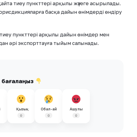
айта тиеу пункттері арқылы жүзеге асырылады.
 юрисдикцияларға басқа дайын өнімдерді өндіру
тиеу пункттері арқылы дайын өнімдер мен
дан әрі экспорттауға тыйым салынады.
ы бағалаңыз
і
Қызық
Обал-ай
Ашулы
0
0
0