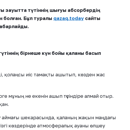
ы зауытта түтіннің шығуы абсорбердің
 болған. Бұл туралы
qazaq.today
сайты
хабарлайды.
үтіннің бірнеше күн бойы қаланы басып
ді, қолаңсы иіс тамақты ашытып, көзден жас
рге мұның не екенін ашып түсіндіре алмай отыр.
қан.
 аймағы шекарасында, қаланың жақын маңдағы
згі көздерінде атмосфералық ауаны өлшеу