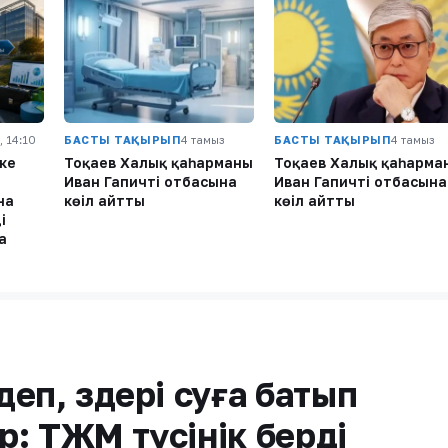
, 14:10
БАСТЫ ТАҚЫРЫП
4 тамыз
БАСТЫ ТАҚЫРЫП
4 тамыз
ке
Тоқаев Халық қаһарманы
Тоқаев Халық қаһарма
Иван Гапичтің отбасына
Иван Гапичтің отбасына
на
көңіл айтты
көңіл айтты
і
а
еп, өздері суға батып
: ТЖМ түсінік берді