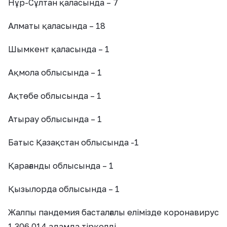
Нұр-Сұлтан қаласында – 7
Алматы қаласында – 18
Шымкент қаласында – 1
Ақмола облысында – 1
Ақтөбе облысында – 1
Атырау облысында – 1
Батыс Қазақстан облысында -1
Қарағанды облысында – 1
Қызылорда облысында – 1
Жалпы пандемия басталғалы елімізде коронавирус
1 306 014 адамда тіркелді.