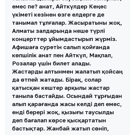
емес пе? Қанат, Айткүлдер Кеңес
үкіметі кезінен өзге елдерге де
танымал тұлғалар. Жасыратыны жоқ,
Алматы залдарында неше түрлі
концерттер ұйымдастырып жүрміз.
Афишаға суретін салып қойғанда
көпшілік Қанат пен Айткүл, Мақпал,
Розалар үшін билет алады.
Жастарды алтынмен жалатып қойсаң
да өтпей жатады. Бірақ, солар
қатысқан кештер арқылы жастар
таныла бастайды. Осындай тұрғыдан
алып қарағанда жасы келді деп емес,
енді берері жоқ, қызығы таусылды
деп бағалап көрсе қысқартатын
бастықтар. Жанбай жатып сөніп,