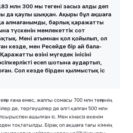
83 млн 300 мың теңгені заңсыз алды деп
лы да қаулы шыққан. Ақыры бұл ақшаға
 да алмағанымды, барлық қаражаттың
ына түскенін мемлекеттік сот
тық. Менің атымнан қол қойылып, ол
н кезде, мен Ресейде бір ай бала-
ражатты өзінің мүгедек інісінің
сіпкерліктің есеп шотына аудартып,
ған. Сол кезде бірден қылмыстық іс
ңге ғана емес, жалпы сомасы 700 млн теңгенің
ер де, тергеушілер де әлгі қалған 500 млн
псырыспен ашылған іс. Мен кінәсіз екенім
ден тоқтатылды. Бірақ ол ақшаға тағы кімнің