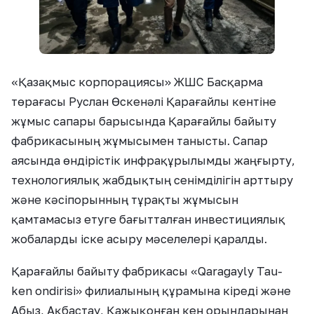
«Қазақмыс корпорациясы» ЖШС Басқарма
төрағасы Руслан Өскенәлі Қарағайлы кентіне
жұмыс сапары барысында Қарағайлы байыту
фабрикасының жұмысымен танысты. Сапар
аясында өндірістік инфрақұрылымды жаңғырту,
технологиялық жабдықтың сенімділігін арттыру
және кәсіпорынның тұрақты жұмысын
қамтамасыз етуге бағытталған инвестициялық
жобаларды іске асыру мәселелері қаралды.
Қарағайлы байыту фабрикасы «Qaragayly Tau-
ken ondirisi» филиалының құрамына кіреді және
Абыз, Ақбастау, Қажықонған кен орындарынан