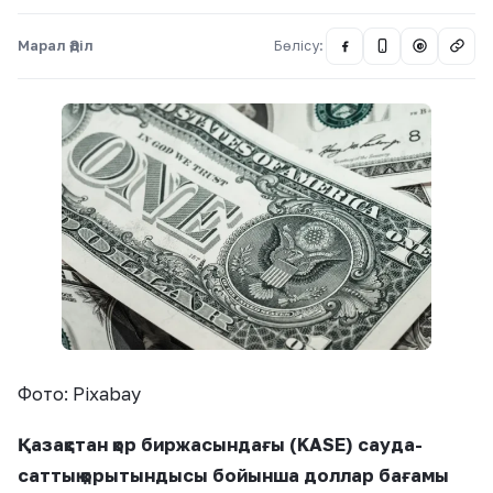
Марал Әділ
Бөлісу:
@
Фото: Pixabay
Қазақстан қор биржасындағы (KASE) сауда-
саттық қорытындысы бойынша доллар бағамы